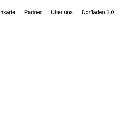
nkarte
Partner
Über uns
Dorfladen 2.0