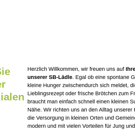
ie
Herzlich Willkommen, wir freuen uns auf
Ihr
unserer SB-Lädle
. Egal ob eine spontane Gr
er
kleine Hunger zwischendurch sich meldet, di
Lieblingsrezept oder frische Brötchen zum Fr
lialen
braucht man einfach schnell einen kleinen S
Nähe. Wir richten uns an den Alltag unserer
die Versorgung in kleinen Orten und Gemeind
modern und mit vielen Vorteilen für Jung und 