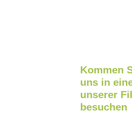
Kommen S
uns in ein
unserer Fi
besuchen