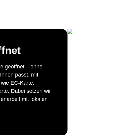
fnet
e geöffnet – ohne
Ihnen passt, mit
 wie EC-Karte,
rte. Dabei setzen wir
narbeit mit lokalen