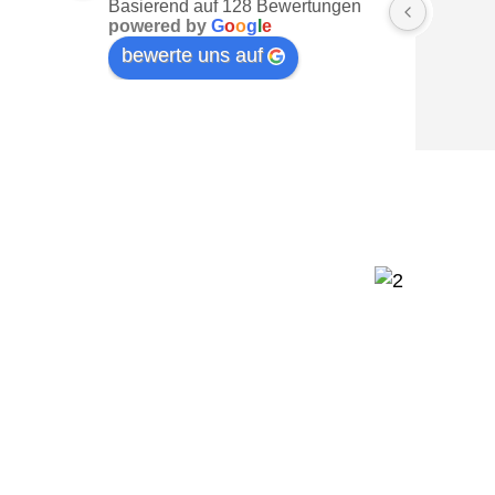
Basierend auf 128 Bewertungen
powered by
G
o
o
g
l
e
bewerte uns auf