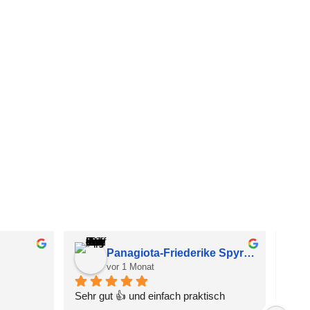
Panagiota-Friederike Spyropoulou
vor 1 Monat
Sehr gut 👍 und einfach praktisch
Sehr 