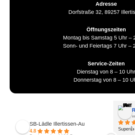
Adresse
Dorfstraße 32, 89257 Illerti
Öffnungszeiten
Montag bis Samstag 5 Uhr – 
Sonn- und Feiertags 7 Uhr – 
Service-Zeiten
Dienstag von 8 – 10 Uh
Donnerstag von 8 – 10 U
R
v
SB-Lädle Illertissen-Au
Super👍 
4.8