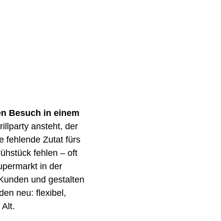
en Besuch in einem
illparty ansteht, der
e fehlende Zutat fürs
ühstück fehlen – oft
upermarkt in der
 Kunden und gestalten
en neu: flexibel,
Alt.